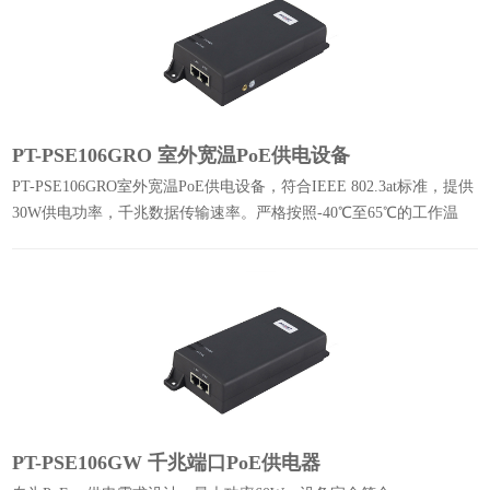
PT-PSE106GRO 室外宽温PoE供电设备
PT-PSE106GRO室外宽温PoE供电设备，符合IEEE 802.3at标准，提供
30W供电功率，千兆数据传输速率。严格按照-40℃至65℃的工作温
度，精选工业级配件
PT-PSE106GW 千兆端口PoE供电器