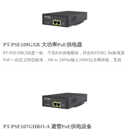
PT-PSE109GXR 大功率PoE供电器
PT-PSE109GXR是一款，千兆PoE供电模块，符合IEEE802.3bt标准及
PoE++自定义协议标准，100 to 240Vac输入160W以太网供电，支持
10/100/1000Mbps的数据速率。
PT-PSE107GHRO-A 避雷PoE供电设备