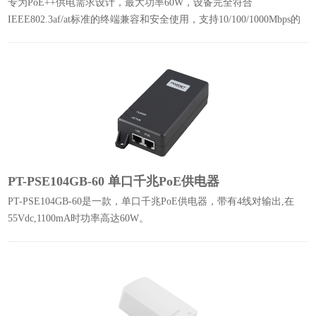
专为PoE++供电需求设计，最大功率60W，设备完全符合
IEEE802.3af/at标准的终端兼容和安全使用，支持10/100/1000Mbps的
数据速率。
PT-PSE104GB-60 单口千兆PoE供电器
PT-PSE104GB-60是一款，单口千兆PoE供电器，带有4线对输出,在
55Vdc,1100mA时功率高达60W。