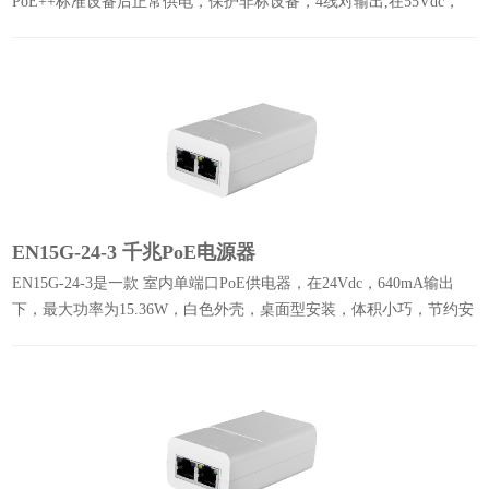
PoE++标准设备后正常供电，保护非标设备，4线对输出,在55Vdc，
1100mA时可达最大功率60W。
EN15G-24-3 千兆PoE电源器
EN15G-24-3是一款 室内单端口PoE供电器，在24Vdc，640mA输出
下，最大功率为15.36W，白色外壳，桌面型安装，体积小巧，节约安
装空间。