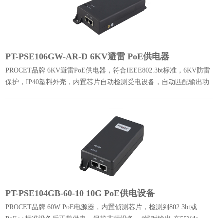
PT-PSE106GW-AR-D 6KV避雷 PoE供电器
PROCET品牌 6KV避雷PoE供电器，符合IEEE802.3bt标准，6KV防雷
保护，IP40塑料外壳，内置芯片自动检测受电设备，自动匹配输出功
率，传输速度1000Mbps。
PT-PSE104GB-60-10 10G PoE供电设备
PROCET品牌 60W PoE电源器，内置侦测芯片，检测到802.3bt或