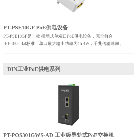
PT-PSE10GF PoE供电设备
PT-PSE10GF是一款 插墙式单端口PoE供电设备，完全符合
IEEE802.3af标准，单口最大输出功率为15.4W，千兆传输速率。
DIN工业PoE供电系列
PT-POS301GWS-AD 工业级导轨式PoE交换机