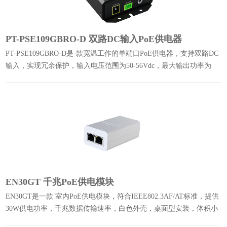
PT-PSE109GBRO-D 双路DC输入PoE供电器
PT-PSE109GBRO-D是-款宽温工作的单端口PoE供电器，支持双路DC
输入，实现冗余保护，输入电压范围为50-56Vdc，最大输出功率为
90W
EN30GT 千兆PoE供电模块
EN30GT是一款 室内PoE供电模块，符合IEEE802.3AF/AT标准，提供
30W供电功率，千兆数据传输速率，白色外壳，桌面型安装，体积小
巧，节约安装空间。