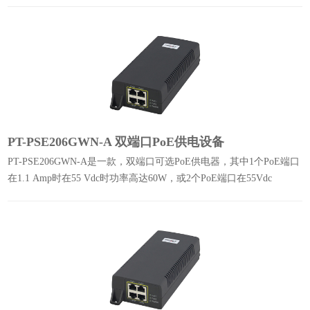
和分类，保护非PoE设备。
PT-PSE206GWN-A 双端口PoE供电设备
PT-PSE206GWN-A是一款，双端口可选PoE供电器，其中1个PoE端口
在1.1 Amp时在55 Vdc时功率高达60W，或2个PoE端口在55Vdc
0.55Amp时总功率60W，每口最大30W功率。