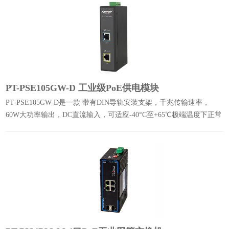
PT-PSE105GW-D 工业级PoE供电模块
PT-PSE105GW-D是一款 带有DIN导轨安装支架，千兆传输速率，
60W大功率输出，DC直流输入，可适应-40°C至+65℃极端温度下正常
工作。