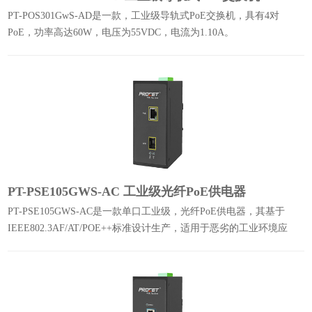
PT-POS301GwS-AD是一款，工业级导轨式PoE交换机，具有4对
PoE，功率高达60W，电压为55VDC，电流为1.10A。
PT-PSE105GWS-AC 工业级光纤PoE供电器
PT-PSE105GWS-AC是一款单口工业级，光纤PoE供电器，其基于
IEEE802.3AF/AT/POE++标准设计生产，适用于恶劣的工业环境应
用，可通过AC或DC电流输入。