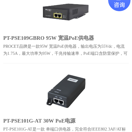
PT-PSE109GBRO 95W 宽温PoE供电器
PROCET品牌是一款95W 宽温PoE供电器，输出电压为55Vdc，电流
为1.75A，最大功率为95W，千兆传输速率，PoE端口含防雷保护，可
在-40°℃至65℃极端温度下工作。
PT-PSE101G-AT 30W PoE电源
PT-PSE101G-AT是一款 单端口供电器，完全符合IEEE802.3AF/AT标