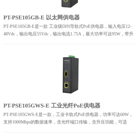
PT-PSE105GB-E 以太网供电器
PT-PSE105GB-E是一款 工业级DIN导轨式PoE供电器，输入电压12-
48Vdc，输出电压55Vdc，输出电流1.75A，最大功率可达95W，带升
压功能。
PT-PSE105GWS-E 工业光纤PoE供电器
PT-PSE105GWS-E是一款，工业卡轨式PoE供电器，功率可达60W，
支持1000Mbps的数据速率，含光纤端口传输，含升压功能，可适
应-40℃至+65℃极端温度下正常工作。