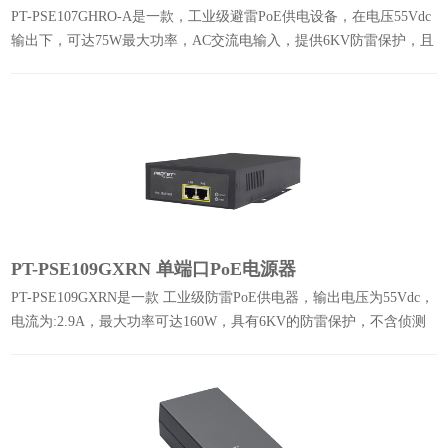
PT-PSE107GHRO-A是一款，工业级避雷PoE供电设备，在电压55Vdc
输出下，可达75W最大功率，AC交流电输入，提供6KV防雷保护，且
在-40℃至65℃下工作。
PT-PSE109GXRN 单端口PoE电源器
PT-PSE109GXRN是一款 工业级防雷PoE供电器，输出电压为55Vdc，
电流为:2.9A，最大功率可达160W，具有6KV的防雷保护，不含侦测
芯片。