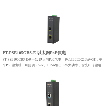
接保护支持AC/DC双路输入实现冗余保护。
PT-PSE105GBS-E 以太网PoE供电
PT-PSE105GBS-E是一款 以太网PoE供电，符合IEEE802.3bt标准，单
个PoE输出端口可提供55Vdc、1.75A输出95W大功率，含光纤传输端
口，含升压功能。