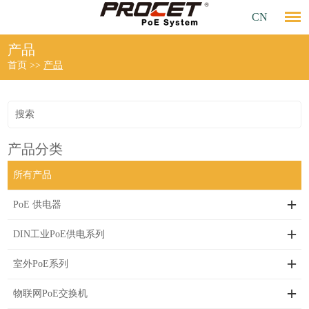
CN
产品
首页
>>
产品
产品分类
所有产品
PoE 供电器
DIN工业PoE供电系列
室外PoE系列
物联网PoE交换机