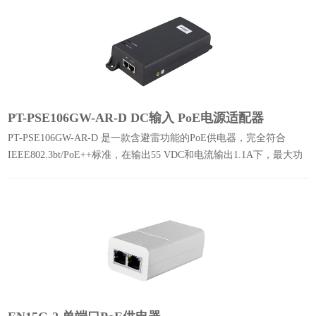
PT-PSE106GW-AR-D DC输入 PoE电源适配器
PT-PSE106GW-AR-D 是一款含避雷功能的PoE供电器，完全符合
IEEE802.3bt/PoE++标准，在输出55 VDC和电流输出1.1A下，最大功
率可达60W，且是DC直流输入端。