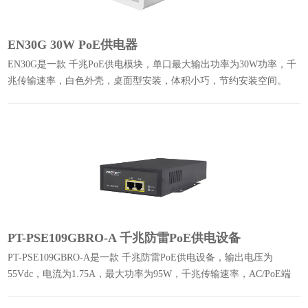
EN30G 30W PoE供电器
EN30G是一款 千兆PoE供电模块，单口最大输出功率为30W功率，千
兆传输速率，白色外壳，桌面型安装，体积小巧，节约安装空间。
PT-PSE109GBRO-A 千兆防雷PoE供电设备
PT-PSE109GBRO-A是一款 千兆防雷PoE供电设备，输出电压为
55Vdc，电流为1.75A，最大功率为95W，千兆传输速率，AC/PoE端
口含防雷保护，可在-40℃至65℃极端温度下工作。