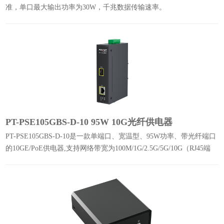
准，单口最大输出功率为30W，千兆数据传输速率。
PT-PSE105GBS-D-10 95W 10G光纤供电器
PT-PSE105GBS-D-10是一款单端口、宽温型、95W功率、带光纤端口
的10GE/PoE供电器,支持网络带宽为100M/1G/2.5G/5G/10G（RJ45端
口),10G（10GE/SFP+口)