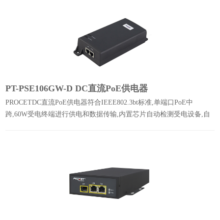
PT-PSE106GW-D DC直流PoE供电器
PROCETDC直流PoE供电器符合IEEE802.3bt标准,单端口PoE中
跨,60W受电终端进行供电和数据传输,内置芯片自动检测受电设备,自
动匹配输出功率,传输速度1000Mbps.