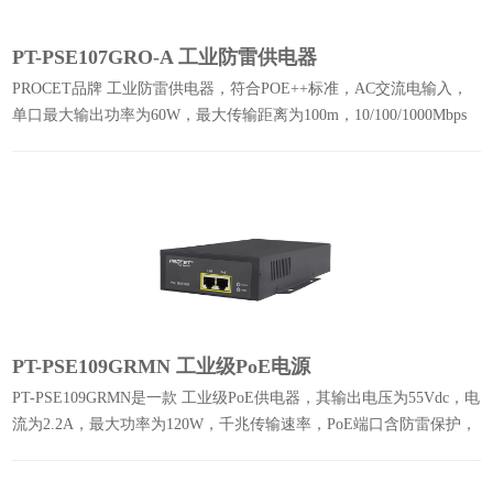
PT-PSE107GRO-A 工业防雷供电器
PROCET品牌 工业防雷供电器，符合POE++标准，AC交流电输入，
单口最大输出功率为60W，最大传输距离为100m，10/100/1000Mbps
数据速率，提供6KV的防雷保护，并在宽温 -40℃ 至 +65℃ 下运行。
PT-PSE109GRMN 工业级PoE电源
PT-PSE109GRMN是一款 工业级PoE供电器，其输出电压为55Vdc，电
流为2.2A，最大功率为120W，千兆传输速率，PoE端口含防雷保护，
不含侦测芯片。