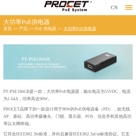
CN
大功率PoE供电器
首页
>>
产品
>>
PoE 供电器
>>
大功率PoE供电器
PT-PSE106GB是一款，大功率PoE电源器，输出电压为55VDC，电流
为1.64A，功率高达90W。
PROCET品牌下的一款设计用于90W的PoE供电设备（PD），如无线
AP、基站、高功率摄像头、门锁、显示器、POS、信息亭和其他高功
率以太网终端。
它符合IEEE802.3bt标准，并向后兼容IEEE802.3af/at标准协议。它支