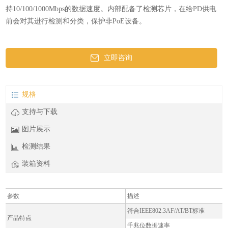
持10/100/1000Mbps的数据速度。内部配备了检测芯片，在给PD供电
前会对其进行检测和分类，保护非PoE设备。
立即咨询
规格
支持与下载
图片展示
检测结果
装箱资料
参数
描述
符合IEEE802.3AF/AT/BT标准
产品特点
千兆位数据速率