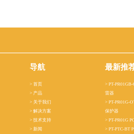
导航
最新推
> 首页
> PT-PR01G
> 产品
雷器
> 关于我们
> PT-PR01G
> 解决方案
保护器
> 技术支持
> PT-PR01
> 新闻
> PT-PTC-BT