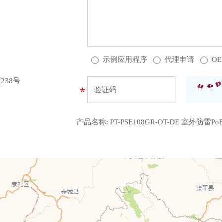
示例应用程序
代理申请
O
38号
产品名称:
PT-PSE108GR-OT-DE 室外防雷P