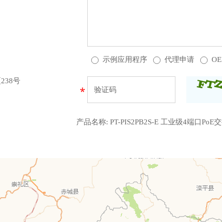
示例应用程序
代理申请
O
38号
产品名称:
PT-PIS2PB2S-E 工业级4端口PoE