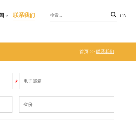
闻
联系我们
CN
首页
>>
联系我们