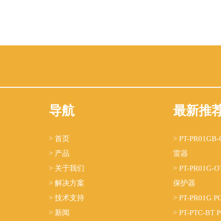
导航
最新推
> 首页
> PT-PR01G
> 产品
雷器
> 关于我们
> PT-PR01G
> 解决方案
保护器
> 技术支持
> PT-PR01
> 新闻
> PT-PTC-BT