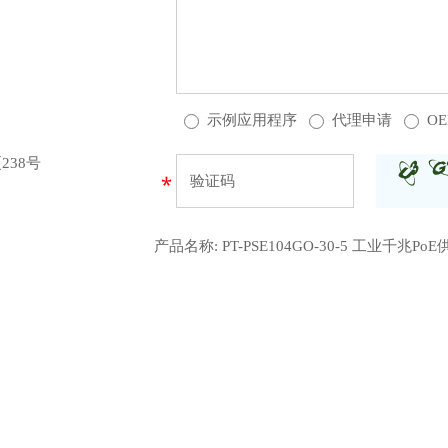
示例应用程序
代理申请
O
38号
产品名称:
PT-PSE104GO-30-5 工业千兆Po