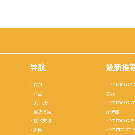
导航
最新推
> 首页
> PT-PR01G
> 产品
雷器
> 关于我们
> PT-PR01G
> 解决方案
保护器
> 技术支持
> PT-PR01
> 新闻
> PT-PTC-BT